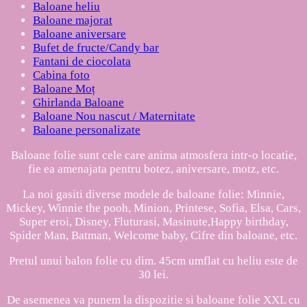
Baloane heliu
Baloane majorat
Baloane aniversare
Bufet de fructe/Candy bar
Fantani de ciocolata
Cabina foto
Baloane Moț
Ghirlanda Baloane
Baloane Nou nascut / Maternitate
Baloane personalizate
Baloane folie sunt cele care anima atmosfera intr-o locatie,
fie ea amenajata pentru botez, aniversare, motz, etc.
La noi gasiti diverse modele de baloane folie: Minnie,
Mickey, Winnie the pooh, Minion, Printese, Sofia, Elsa, Cars,
Super eroi, Disney, Fluturasi, Masinute,Happy birthday,
Spider Man, Batman, Welcome baby, Cifre din baloane, etc.
Pretul unui balon folie cu dim. 45cm umflat cu heliu este de
30 lei.
De asemenea va punem la dispozitie si baloane folie XXL cu