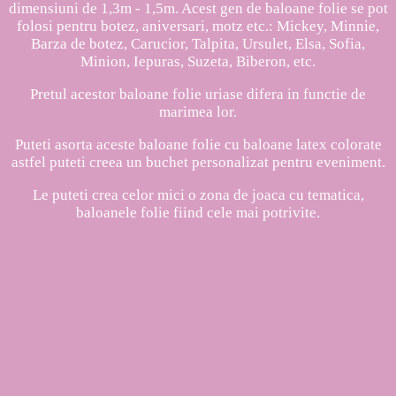
dimensiuni de 1,3m - 1,5m. Acest gen de baloane folie se pot
folosi pentru botez, aniversari, motz etc.: Mickey, Minnie,
Barza de botez, Carucior, Talpita, Ursulet, Elsa, Sofia,
Minion, Iepuras, Suzeta, Biberon, etc.
Pretul acestor baloane folie uriase difera in functie de
marimea lor.
Puteti asorta aceste baloane folie cu baloane latex colorate
astfel puteti creea un buchet personalizat pentru eveniment.
Le puteti crea celor mici o zona de joaca cu tematica,
baloanele folie fiind cele mai potrivite.