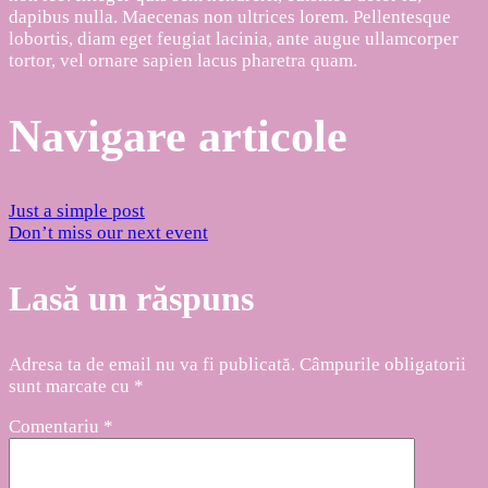
dapibus nulla. Maecenas non ultrices lorem. Pellentesque
lobortis, diam eget feugiat lacinia, ante augue ullamcorper
tortor, vel ornare sapien lacus pharetra quam.
Navigare articole
Just a simple post
Don’t miss our next event
Lasă un răspuns
Adresa ta de email nu va fi publicată.
Câmpurile obligatorii
sunt marcate cu
*
Comentariu
*