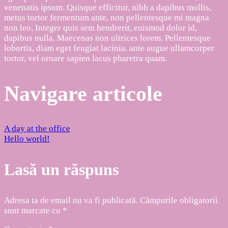
venenatis ipsum. Quisque efficitur, nibh a dapibus mollis,
metus tortor fermentum ante, non pellentesque mi magna
non leo. Integer quis sem hendrerit, euismod dolor id,
dapibus nulla. Maecenas non ultrices lorem. Pellentesque
lobortis, diam eget feugiat lacinia, ante augue ullamcorper
tortor, vel ornare sapien lacus pharetra quam.
Navigare articole
A day at the office
Hello world!
Lasă un răspuns
Adresa ta de email nu va fi publicată.
Câmpurile obligatorii
sunt marcate cu
*