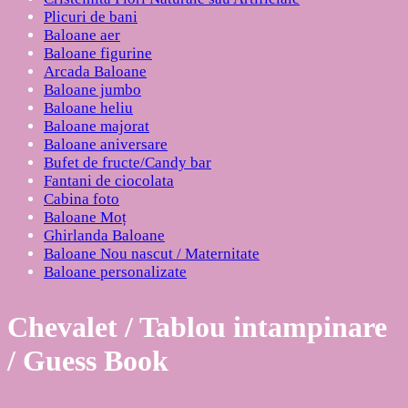
Plicuri de bani
Baloane aer
Baloane figurine
Arcada Baloane
Baloane jumbo
Baloane heliu
Baloane majorat
Baloane aniversare
Bufet de fructe/Candy bar
Fantani de ciocolata
Cabina foto
Baloane Moț
Ghirlanda Baloane
Baloane Nou nascut / Maternitate
Baloane personalizate
Chevalet / Tablou intampinare
/ Guess Book