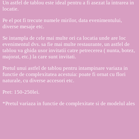
Un astfel de tablou este ideal pentru a fi asezat la intrarea in
locatie.
Pe el pot fi trecute numele mirilor, data evenimentului,
diverse mesaje etc.
Se intampla de cele mai multe ori ca locatia unde are loc
evenimentul dvs. sa fie mai multe restaurante, un astfel de
tablou va ghida usor invitatii catre petrecerea ( nunta, botez,
majorat, etc.) la care sunt invitati.
Pretul unui astfel de tablou pentru intampinare variaza in
functie de complexitatea acestuia: poate fi ornat cu flori
naturale, cu diverse accesori etc.
Pret: 150-250lei.
*Pretul variaza in functie de complexitate si de modelul ales