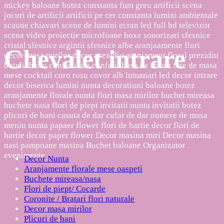
Chevalet intrare
Decor Nunta
Aranjamente florale mese oaspeti
Buchete mireasa/nasa
Flori de piept/ Cocarde
Coronite / Bratari flori naturale
Decor masa mirilor
Plicuri de bani