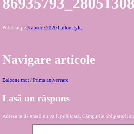
86935793_2805130
Publicat pe
5 aprilie 2020
ballonstyle
Navigare articole
Baloane mot / Prima aniversare
Lasă un răspuns
Adresa ta de email nu va fi publicată.
Câmpurile obligatorii s