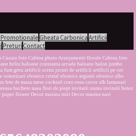
 Promotionale
Gheata Carbonica
Artificii
i
Preturi
Contact