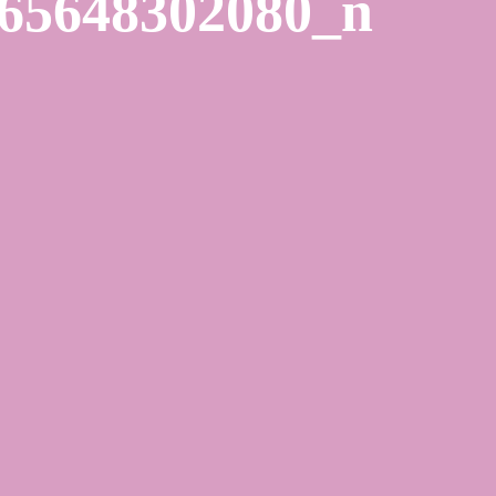
65648302080_n